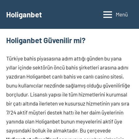
İçeriğe
geç
Holiganbet
Menü
Holiganbet Güvenilir mi?
Türkiye bahis piyasasına adım attığı günden bu yana
yıllar içinde sektörün öncü bahis şirketleri arasına adını
yazdıran Holiganbet canlı bahis ve canlı casino sitesi,
bunu kullanıcılar nezdinde sağlamış olduğu güvenilirliğe
borçludur. Lisanslı yapısı ile tüm hizmetlerini kurumsal
bir çatı altında ilerleten ve kusursuz hizmetinin yanı sıra
7/24 aktif müşteri destek hattı ile her daim üyelerinin
yanında olan Holiganbet bunun meyvelerini aktif üye
sayısındaki bolluk ile almaktadır. Bu çerçevede