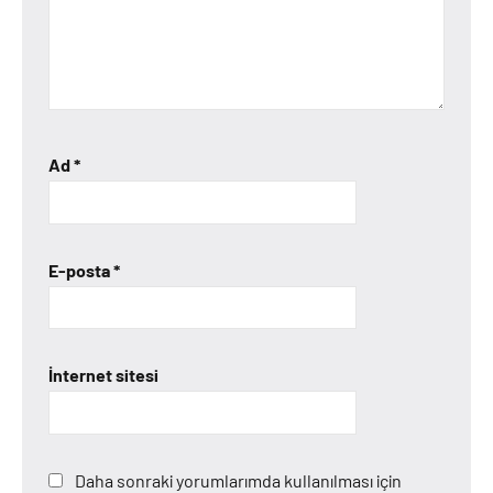
Ad
*
E-posta
*
İnternet sitesi
Daha sonraki yorumlarımda kullanılması için