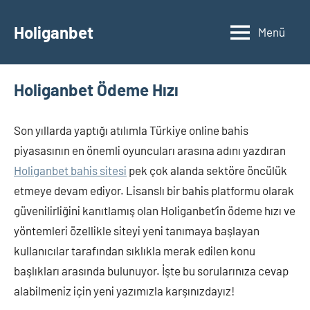
İçeriğe
geç
Holiganbet
Menü
Holiganbet Ödeme Hızı
Son yıllarda yaptığı atılımla Türkiye online bahis
piyasasının en önemli oyuncuları arasına adını yazdıran
Holiganbet bahis sitesi
pek çok alanda sektöre öncülük
etmeye devam ediyor. Lisanslı bir bahis platformu olarak
güvenilirliğini kanıtlamış olan Holiganbet’in ödeme hızı ve
yöntemleri özellikle siteyi yeni tanımaya başlayan
kullanıcılar tarafından sıklıkla merak edilen konu
başlıkları arasında bulunuyor. İşte bu sorularınıza cevap
alabilmeniz için yeni yazımızla karşınızdayız!