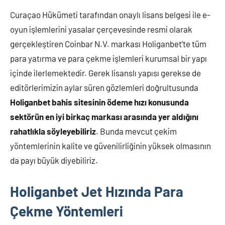
Curaçao Hükümeti tarafından onaylı lisans belgesi ile e-
oyun işlemlerini yasalar çerçevesinde resmi olarak
gerçekleştiren Coinbar N.V. markası Holiganbet’te tüm
para yatırma ve para çekme işlemleri kurumsal bir yapı
içinde ilerlemektedir. Gerek lisanslı yapısı gerekse de
editörlerimizin aylar süren gözlemleri doğrultusunda
Holiganbet bahis sitesinin ödeme hızı konusunda
sektörün en iyi birkaç markası arasında yer aldığını
rahatlıkla söyleyebiliriz
. Bunda mevcut çekim
yöntemlerinin kalite ve güvenilirliğinin yüksek olmasının
da payı büyük diyebiliriz.
Holiganbet Jet Hızında Para
Çekme Yöntemleri